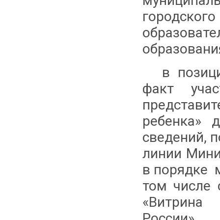
муниципал
городского
образова
образовани
в позиц
факт уча
представит
ребенка» 
сведений, 
линии Мини
в порядке 
том числе 
«Витрина
России».