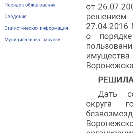
от 26.07.2
Порядок обжалования
решением
Сведения
27.04.2016
Статистическая информация
о порядке
Муниципальные закупки
пользова
имущества
Воронежска
РЕШИЛА
Дать со
округа 
безвозмез
Воронеж