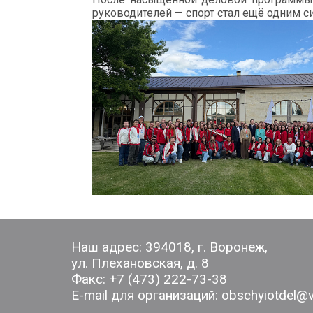
руководителей — спорт стал ещё одним 
Наш адрес: 394018, г. Воронеж,
ул. Плехановская, д. 8
Факс: +7 (473) 222-73-38
E-mail для организаций: obschyiotdel@v