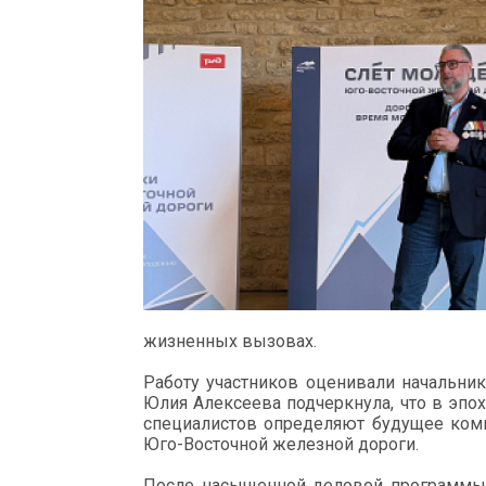
жизненных вызовах.
Работу участников оценивали начальни
Юлия Алексеева подчеркнула, что в эп
специалистов определяют будущее комп
Юго-Восточной железной дороги.
После насыщенной деловой программы 