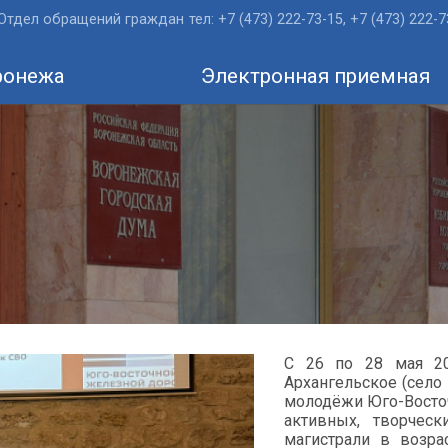
Отдел обращений граждан
тел: +7 (473) 222-73-15, +7 (473) 222-
ронежа
Электронная приемная
С 26 по 28 мая 20
Архангельское (село
молодёжи Юго-Восто
активных, творчес
магистрали в возра