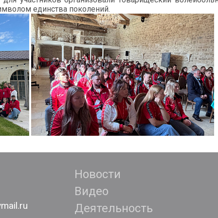
символом единства поколений.
Новости
Видео
mail.ru
Деятельность