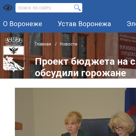
О Воронеже
Устав Воронежа
Эл
Главная
Новости
Проект бюджета на 
обсудили горожане