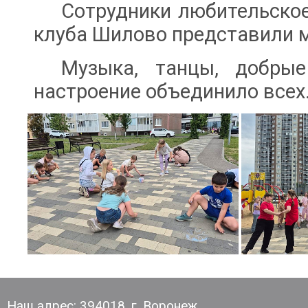
Сотрудники любительское
клуба Шилово представили м
Музыка, танцы, добры
настроение объединило всех
Наш адрес: 394018, г. Воронеж,