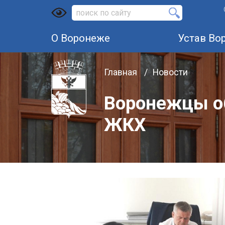
О Воронеже
Устав Во
Главная
Новости
Воронежцы об
ЖКХ