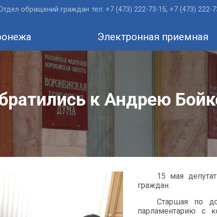
Отдел обращений граждан
тел: +7 (473) 222-73-15, +7 (473) 222-
ронежа
Электронная приемная
ратились к Андрею Бойко
15 мая депута
граждан.
Старшая по д
парламентарию с к