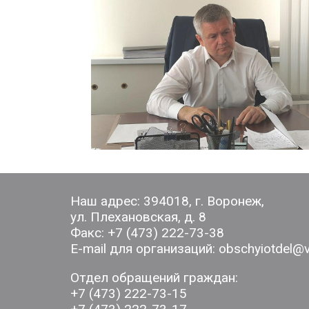
Наш адрес: 394018, г. Воронеж,
ул. Плехановская, д. 8
Факс: +7 (473) 222-73-38
E-mail для организаций: obschyiotdel@v
Отдел обращений граждан:
+7 (473) 222-73-15